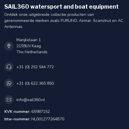
SAIL360 watersport and boat equipment
Ontdek onze uitgebreide collectie producten van
gerenommeerde merken zoals FURUNO, Airmar, Scanstrut en AC
Antennas.
Marijkelaan 1
2159LN Kaag
The Netherlands
+31 (0) 252 544 772
+31 (0) 622 365 850
info@sail360.nl
KVK nummer:
65987152
btw-nummer:
NL001277264B70