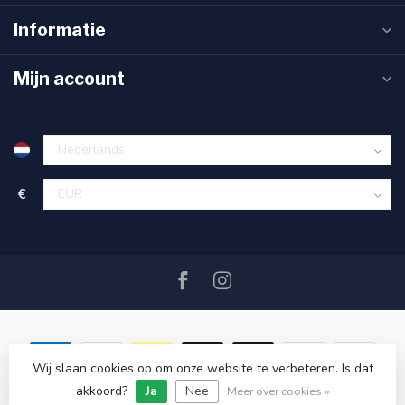
Informatie
Mijn account
€
Wij slaan cookies op om onze website te verbeteren. Is dat
akkoord?
Ja
Nee
© Copyright 2026 SAIL360 watersport and boat equipment
Meer over cookies »