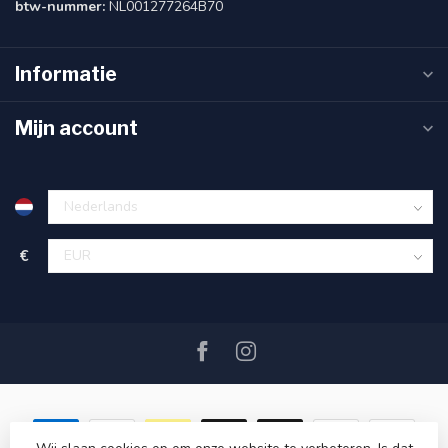
btw-nummer:
NL001277264B70
Informatie
Mijn account
€