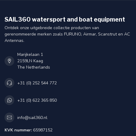
SAIL360 watersport and boat equipment
Ontdek onze uitgebreide collectie producten van
gerenommeerde merken zoals FURUNO, Airmar, Scanstrut en AC
Antennas.
Marijkelaan 1
2159LN Kaag
The Netherlands
+31 (0) 252 544 772
+31 (0) 622 365 850
info@sail360.nl
KVK nummer:
65987152