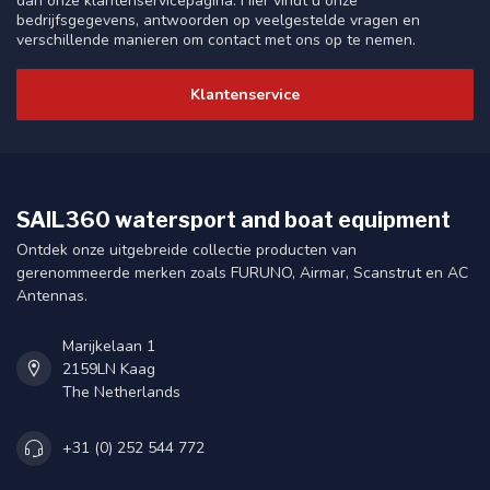
dan onze klantenservicepagina. Hier vindt u onze
bedrijfsgegevens, antwoorden op veelgestelde vragen en
verschillende manieren om contact met ons op te nemen.
Klantenservice
SAIL360 watersport and boat equipment
Ontdek onze uitgebreide collectie producten van
gerenommeerde merken zoals FURUNO, Airmar, Scanstrut en AC
Antennas.
Marijkelaan 1
2159LN Kaag
The Netherlands
+31 (0) 252 544 772