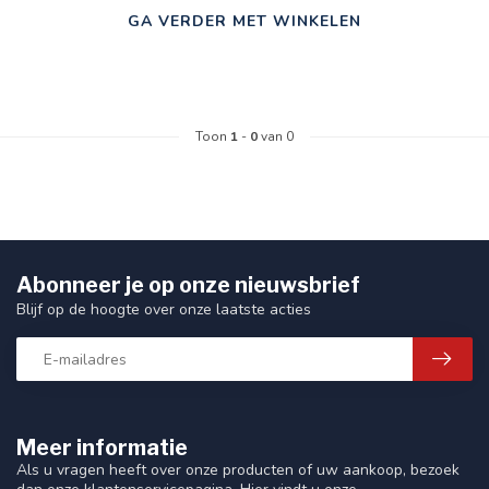
GA VERDER MET WINKELEN
Toon
1
-
0
van 0
Abonneer je op onze nieuwsbrief
Blijf op de hoogte over onze laatste acties
Meer informatie
Als u vragen heeft over onze producten of uw aankoop, bezoek