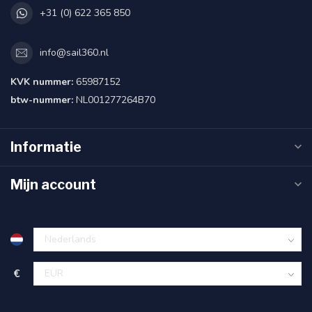
+31 (0) 622 365 850
info@sail360.nl
KVK nummer:
65987152
btw-nummer:
NL001277264B70
Informatie
Mijn account
€