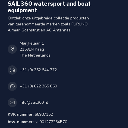
SAIL360 watersport and boat
equipment
Ontdek onze uitgebreide collectie producten
van gerenommeerde merken zoals FURUNO,
Airmar, Scanstrut en AC Antennas.
Marijkelaan 1
2159LN Kaag
The Netherlands
+31 (0) 252 544 772
+31 (0) 622 365 850
info@sail360.nl
KVK nummer:
65987152
btw-nummer:
NL001277264B70