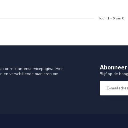
Toon
1
-
0
van 0
Abonneer 
n onze klantenservicepagina. Hier
Blijf op de hoo
en en verschillende manieren om