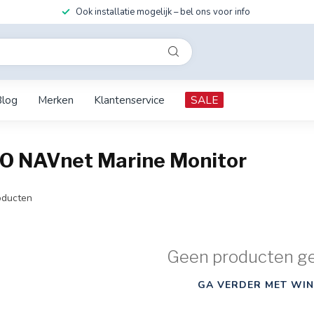
Ook installatie mogelijk – bel ons voor info
Blog
Merken
Klantenservice
SALE
O NAVnet Marine Monitor
ducten
Geen producten g
GA VERDER MET WIN