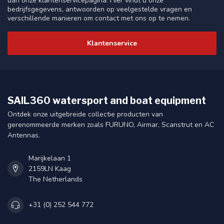
dan onze klantenservicepagina. Hier vindt u onze
bedrijfsgegevens, antwoorden op veelgestelde vragen en
verschillende manieren om contact met ons op te nemen.
Klantenservice
SAIL360 watersport and boat equipment
Ontdek onze uitgebreide collectie producten van
gerenommeerde merken zoals FURUNO, Airmar, Scanstrut en AC
Antennas.
Marijkelaan 1
2159LN Kaag
The Netherlands
+31 (0) 252 544 772