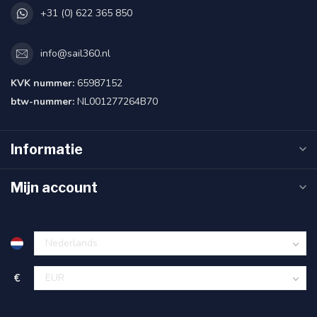
+31 (0) 622 365 850
info@sail360.nl
KVK nummer:
65987152
btw-nummer:
NL001277264B70
Informatie
Mijn account
€