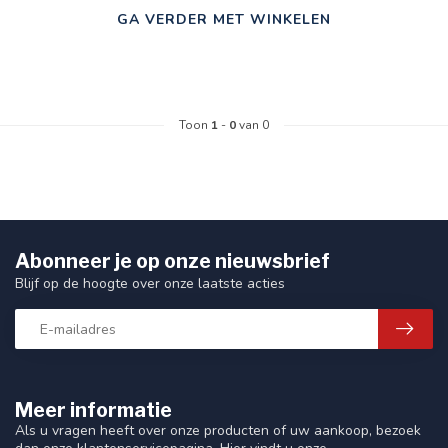
GA VERDER MET WINKELEN
Toon
1
-
0
van 0
Abonneer je op onze nieuwsbrief
Blijf op de hoogte over onze laatste acties
Meer informatie
Als u vragen heeft over onze producten of uw aankoop, bezoek