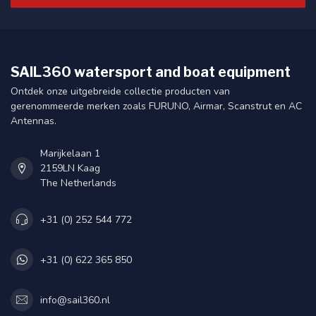
SAIL360 watersport and boat equipment
Ontdek onze uitgebreide collectie producten van
gerenommeerde merken zoals FURUNO, Airmar, Scanstrut en AC
Antennas.
Marijkelaan 1
2159LN Kaag
The Netherlands
+31 (0) 252 544 772
+31 (0) 622 365 850
info@sail360.nl