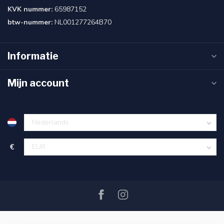
KVK nummer:
65987152
btw-nummer:
NL001277264B70
Informatie
Mijn account
€