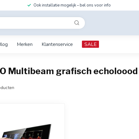
Ook installatie mogelijk – bel ons voor info
Blog
Merken
Klantenservice
SALE
 Multibeam grafisch echoloood
ducten