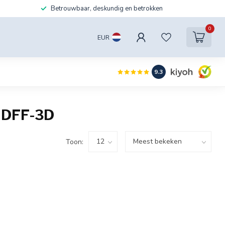
Betrouwbaar, deskundig en betrokken
0
EUR
9.3
 DFF-3D
Toon: