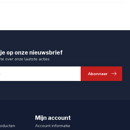
je op onze nieuwsbrief
gte over onze laatste acties
Abonneer
Mijn account
roducten
Account informatie