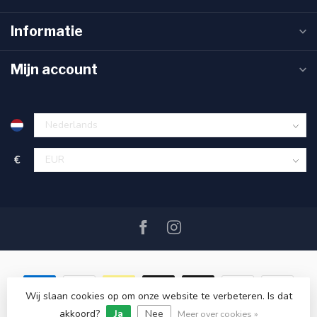
Informatie
Mijn account
€
Wij slaan cookies op om onze website te verbeteren. Is dat
akkoord?
Ja
Nee
© Copyright 2026 SAIL360 watersport and boat equipment
Meer over cookies »