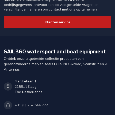
dan onze klantenservicepagina. Hier vindt u onze
bedrijfsgegevens, antwoorden op veelgestelde vragen en
verschillende manieren om contact met ons op te nemen.
Klantenservice
SAIL360 watersport and boat equipment
Ontdek onze uitgebreide collectie producten van
gerenommeerde merken zoals FURUNO, Airmar, Scanstrut en AC
Antennas.
Marijkelaan 1
2159LN Kaag
The Netherlands
+31 (0) 252 544 772