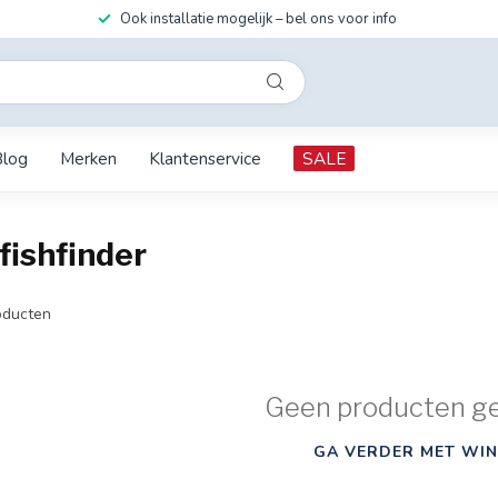
Ook installatie mogelijk – bel ons voor info
Blog
Merken
Klantenservice
SALE
fishfinder
ducten
Geen producten g
GA VERDER MET WIN