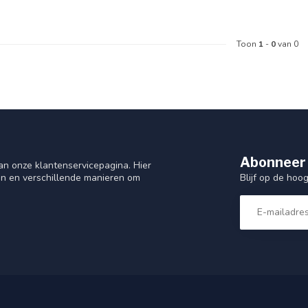
Toon
1
-
0
van 0
Abonneer 
n onze klantenservicepagina. Hier
Blijf op de hoo
en en verschillende manieren om