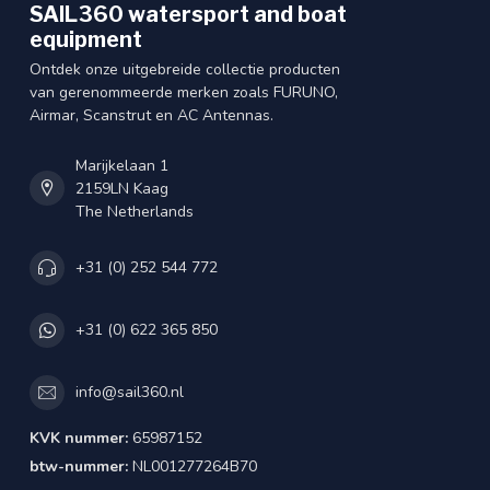
SAIL360 watersport and boat
equipment
Ontdek onze uitgebreide collectie producten
van gerenommeerde merken zoals FURUNO,
Airmar, Scanstrut en AC Antennas.
Marijkelaan 1
2159LN Kaag
The Netherlands
+31 (0) 252 544 772
+31 (0) 622 365 850
info@sail360.nl
KVK nummer:
65987152
btw-nummer:
NL001277264B70