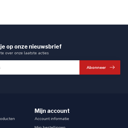
je op onze nieuwsbrief
gte over onze laatste acties
Abonneer
Mijn account
roducten
Account informatie
Mijn bestellingen