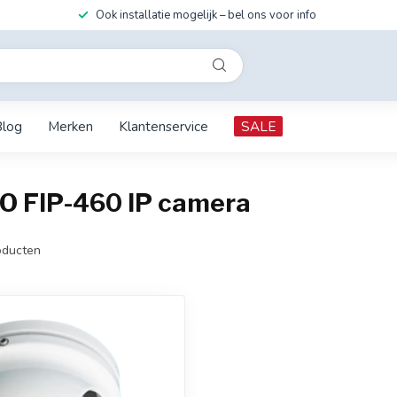
Ook installatie mogelijk – bel ons voor info
Blog
Merken
Klantenservice
SALE
O FIP-460 IP camera
ducten