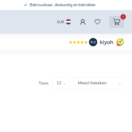
Betrouwbaar, deskundig en betrokken
0
EUR
9.3
Toon: