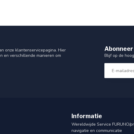
Abonneer 
n onze klantenservicepagina. Hier
Blijf op de hoo
en en verschillende manieren om
Informatie
Wereldwijde Service FURUNO/p
navigatie en communicatie