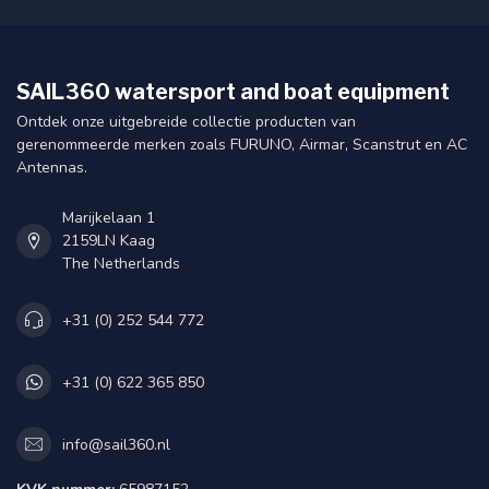
SAIL360 watersport and boat equipment
Ontdek onze uitgebreide collectie producten van
gerenommeerde merken zoals FURUNO, Airmar, Scanstrut en AC
Antennas.
Marijkelaan 1
2159LN Kaag
The Netherlands
+31 (0) 252 544 772
+31 (0) 622 365 850
info@sail360.nl