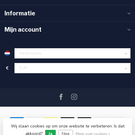
Informatie
Mijn account
€
Wij slaan cookies op om onze website te verbeteren. Is dat
akkoord?
Ja
Nee
© Copyright 2026 SAIL360 watersport and boat equipment
Meer over cookies »