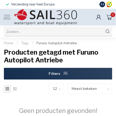
Verzending naar heel Europa
Ook instal
9.3
0
MENU
Home
/
Tags
/
Furuno Autopilot Antriebe
Producten getagd met Furuno
Autopilot Antriebe
Filters
Geen producten gevonden!