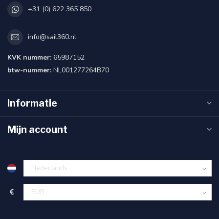
+31 (0) 622 365 850
info@sail360.nl
KVK nummer:
65987152
btw-nummer:
NL001277264B70
Informatie
Mijn account
€