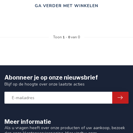
GA VERDER MET WINKELEN
Toon
1
-
0
van 0
Abonneer je op onze nieuwsbrief
Blijf op de hoogte over onze laatste acties
Meer informatie
Als u vragen heeft over onze producten of uw aankoop, bezoek