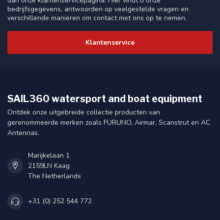
dan onze klantenservicepagina. Hier vindt u onze
bedrijfsgegevens, antwoorden op veelgestelde vragen en
verschillende manieren om contact met ons op te nemen.
Klantenservice
SAIL360 watersport and boat equipment
Ontdek onze uitgebreide collectie producten van
gerenommeerde merken zoals FURUNO, Airmar, Scanstrut en AC
Antennas.
Marijkelaan 1
2159LN Kaag
The Netherlands
+31 (0) 252 544 772