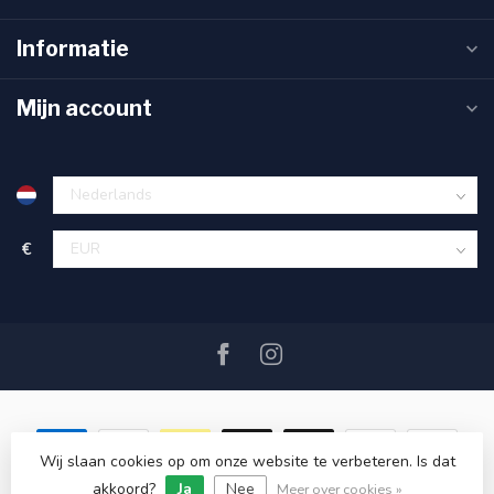
Informatie
Mijn account
€
Wij slaan cookies op om onze website te verbeteren. Is dat
akkoord?
Ja
Nee
© Copyright 2026 SAIL360 watersport and boat equipment
Meer over cookies »