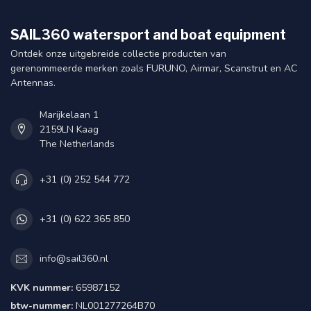
SAIL360 watersport and boat equipment
Ontdek onze uitgebreide collectie producten van
gerenommeerde merken zoals FURUNO, Airmar, Scanstrut en AC
Antennas.
Marijkelaan 1
2159LN Kaag
The Netherlands
+31 (0) 252 544 772
+31 (0) 622 365 850
info@sail360.nl
KVK nummer:
65987152
btw-nummer:
NL001277264B70