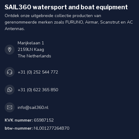
SAIL360 watersport and boat equipment
Ontdek onze uitgebreide collectie producten van
gerenommeerde merken zoals FURUNO, Airmar, Scanstrut en AC
Antennas.
Marijkelaan 1
2159LN Kaag
The Netherlands
+31 (0) 252 544 772
+31 (0) 622 365 850
info@sail360.nl
KVK nummer:
65987152
btw-nummer:
NL001277264B70