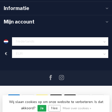
Informatie
Mijn account
€
Wij slaan cookies op om onze website te verbeteren. Is dat
akkoord?
Ja
Nee
© Copyright 2026 SAIL360 watersport and boat equipment
Meer over cookies »