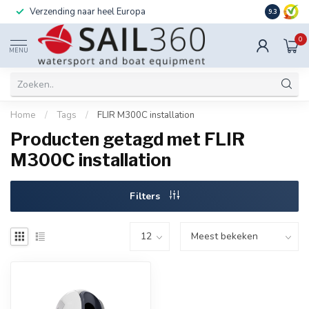
Verzending naar heel Europa
Ook instal
9.3
0
MENU
Home
/
Tags
/
FLIR M300C installation
Producten getagd met FLIR
M300C installation
Filters