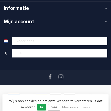
Informatie
Mijn account
€
Wij slaan cookies op om onze website te verbeteren. Is dat
akkoord?
Ja
Nee
© Copyright 2026 SAIL360 watersport and boat equipment
Meer over cookies »