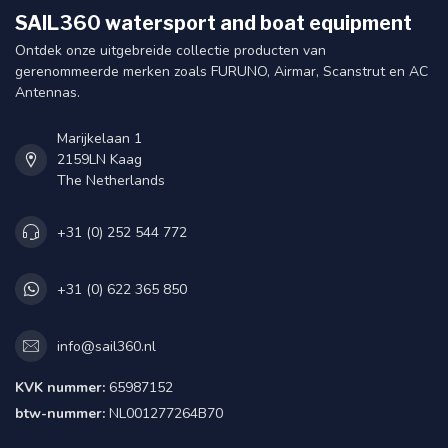
SAIL360 watersport and boat equipment
Ontdek onze uitgebreide collectie producten van
gerenommeerde merken zoals FURUNO, Airmar, Scanstrut en AC
Antennas.
Marijkelaan 1
2159LN Kaag
The Netherlands
+31 (0) 252 544 772
+31 (0) 622 365 850
info@sail360.nl
KVK nummer:
65987152
btw-nummer:
NL001277264B70