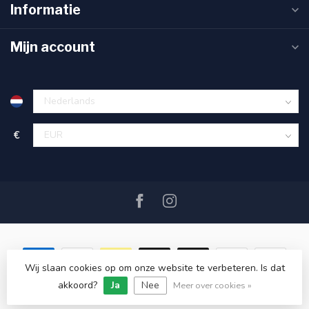
Informatie
Mijn account
€
Wij slaan cookies op om onze website te verbeteren. Is dat
akkoord?
Ja
Nee
© Copyright 2026 SAIL360 watersport and boat equipment
Meer over cookies »