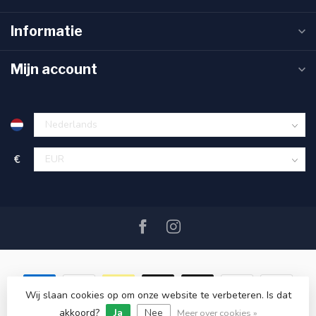
Informatie
Mijn account
€
Wij slaan cookies op om onze website te verbeteren. Is dat
akkoord?
Ja
Nee
© Copyright 2026 SAIL360 watersport and boat equipment
Meer over cookies »