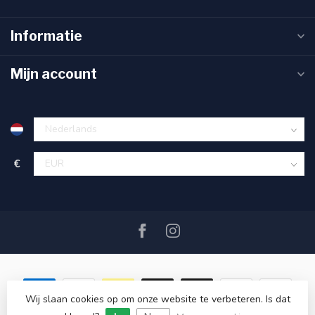
Informatie
Mijn account
€
Wij slaan cookies op om onze website te verbeteren. Is dat