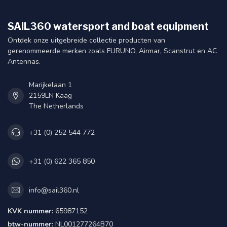
SAIL360 watersport and boat equipment
Ontdek onze uitgebreide collectie producten van
gerenommeerde merken zoals FURUNO, Airmar, Scanstrut en AC
Antennas.
Marijkelaan 1
2159LN Kaag
The Netherlands
+31 (0) 252 544 772
+31 (0) 622 365 850
info@sail360.nl
KVK nummer:
65987152
btw-nummer:
NL001277264B70