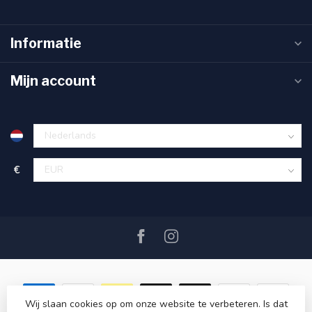
Informatie
Mijn account
€
Wij slaan cookies op om onze website te verbeteren. Is dat