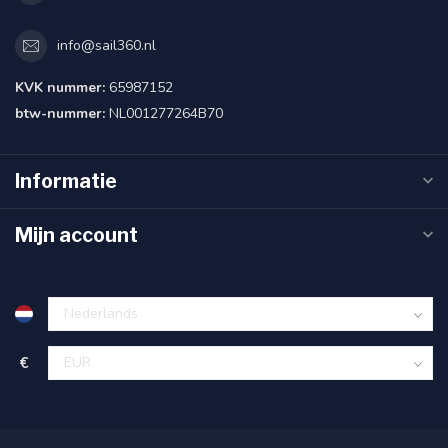
info@sail360.nl
KVK nummer:
65987152
btw-nummer:
NL001277264B70
Informatie
Mijn account
€