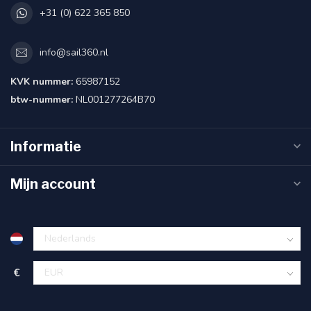
+31 (0) 622 365 850
info@sail360.nl
KVK nummer:
65987152
btw-nummer:
NL001277264B70
Informatie
Mijn account
€