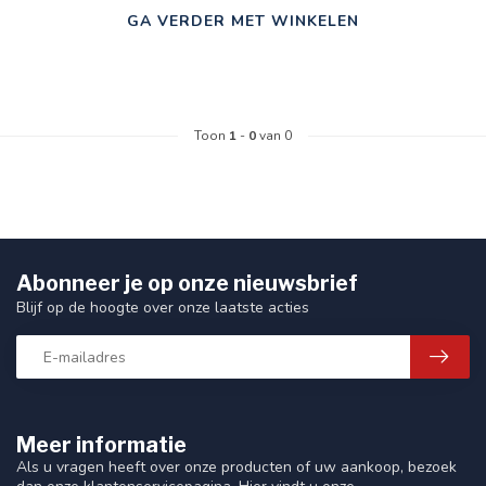
GA VERDER MET WINKELEN
Toon
1
-
0
van 0
Abonneer je op onze nieuwsbrief
Blijf op de hoogte over onze laatste acties
Meer informatie
Als u vragen heeft over onze producten of uw aankoop, bezoek