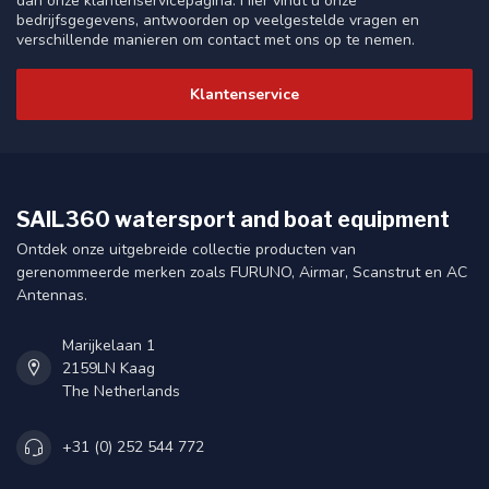
dan onze klantenservicepagina. Hier vindt u onze
bedrijfsgegevens, antwoorden op veelgestelde vragen en
verschillende manieren om contact met ons op te nemen.
Klantenservice
SAIL360 watersport and boat equipment
Ontdek onze uitgebreide collectie producten van
gerenommeerde merken zoals FURUNO, Airmar, Scanstrut en AC
Antennas.
Marijkelaan 1
2159LN Kaag
The Netherlands
+31 (0) 252 544 772