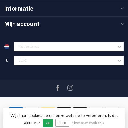
Informatie
Mijn account
€
Wij slaan cookies op om onze website te verbeteren. Is dat
© Copyright 2026 SAIL360 watersport and boat equipment
akkoord?
Ja
Nee
Meer over cookies »