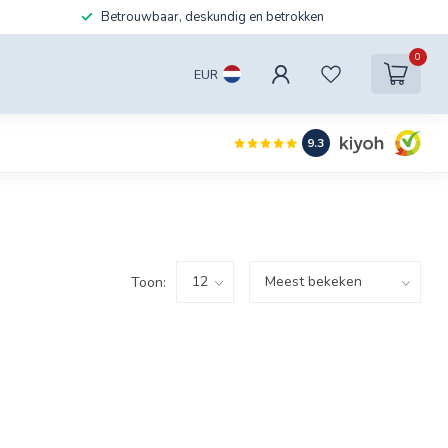
Betrouwbaar, deskundig en betrokken
0
EUR
9.3
Toon: