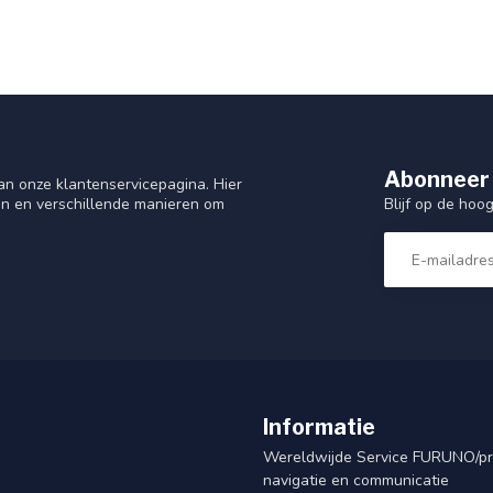
Abonneer 
n onze klantenservicepagina. Hier
Blijf op de hoo
en en verschillende manieren om
Informatie
Wereldwijde Service FURUNO/p
navigatie en communicatie