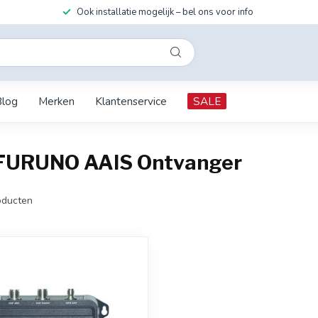
Ook installatie mogelijk – bel ons voor info
Blog
Merken
Klantenservice
SALE
 FURUNO AAIS Ontvanger
ducten