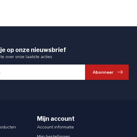
je op onze nieuwsbrief
gte over onze laatste acties
Abonneer
Mijn account
roducten
Account informatie
Mijn bestellingen