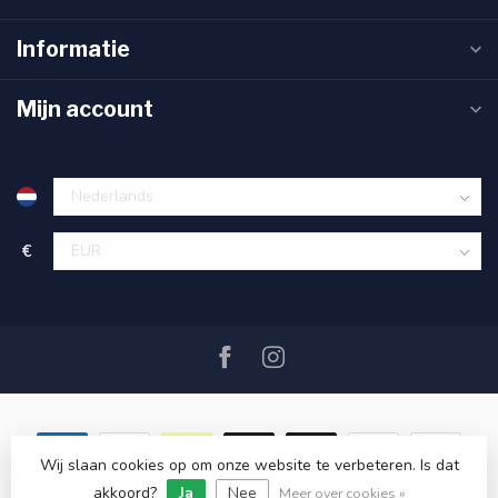
Informatie
Mijn account
€
Wij slaan cookies op om onze website te verbeteren. Is dat
akkoord?
Ja
Nee
© Copyright 2026 SAIL360 watersport and boat equipment
Meer over cookies »