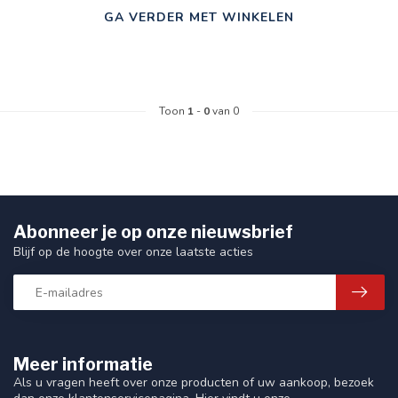
GA VERDER MET WINKELEN
Toon
1
-
0
van 0
Abonneer je op onze nieuwsbrief
Blijf op de hoogte over onze laatste acties
Meer informatie
Als u vragen heeft over onze producten of uw aankoop, bezoek