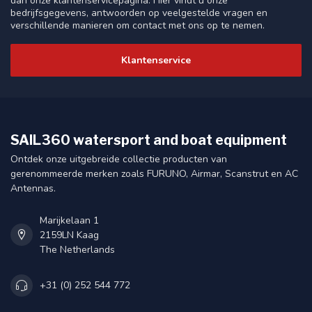
dan onze klantenservicepagina. Hier vindt u onze
bedrijfsgegevens, antwoorden op veelgestelde vragen en
verschillende manieren om contact met ons op te nemen.
Klantenservice
SAIL360 watersport and boat equipment
Ontdek onze uitgebreide collectie producten van
gerenommeerde merken zoals FURUNO, Airmar, Scanstrut en AC
Antennas.
Marijkelaan 1
2159LN Kaag
The Netherlands
+31 (0) 252 544 772