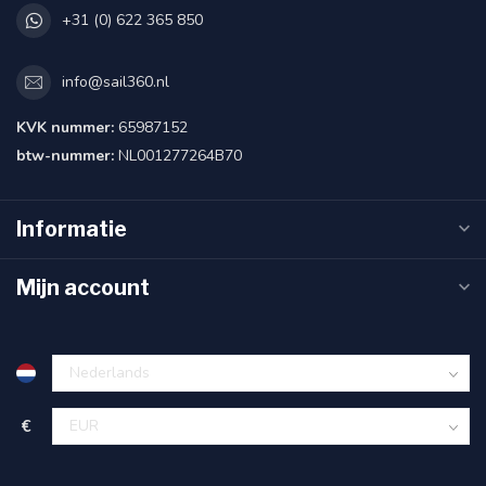
+31 (0) 622 365 850
info@sail360.nl
KVK nummer:
65987152
btw-nummer:
NL001277264B70
Informatie
Mijn account
€