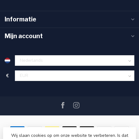
Informatie
Mijn account
€
Wij slaan cookies op om onze website te verbeteren. Is dat