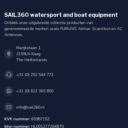
SAIL360 watersport and boat equipment
Ontdek onze uitgebreide collectie producten van
gerenommeerde merken zoals FURUNO, Airmar, Scanstrut en AC
Antennas.
Marijkelaan 1
2159LN Kaag
The Netherlands
+31 (0) 252 544 772
+31 (0) 622 365 850
info@sail360.nl
KVK nummer:
65987152
btw-nummer:
NL001277264B70