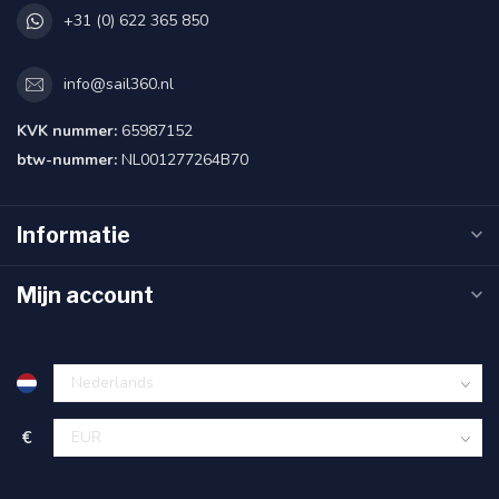
+31 (0) 622 365 850
info@sail360.nl
KVK nummer:
65987152
btw-nummer:
NL001277264B70
Informatie
Mijn account
€