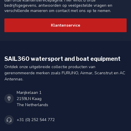
dan onze klantenservicepagina. Hier vindt u onze
bedrijfsgegevens, antwoorden op veelgestelde vragen en
verschillende manieren om contact met ons op te nemen.
Klantenservice
SAIL360 watersport and boat equipment
Ontdek onze uitgebreide collectie producten van
gerenommeerde merken zoals FURUNO, Airmar, Scanstrut en AC
Antennas.
Marijkelaan 1
2159LN Kaag
The Netherlands
+31 (0) 252 544 772