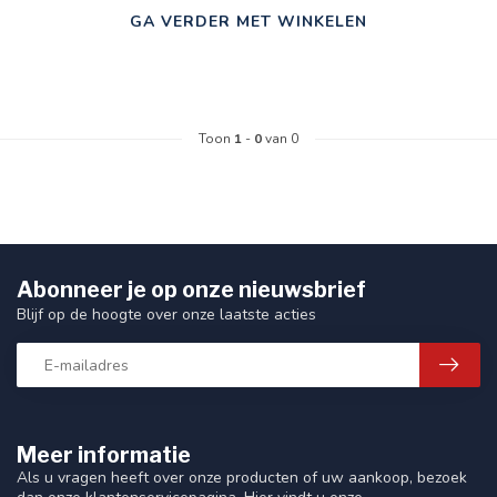
GA VERDER MET WINKELEN
Toon
1
-
0
van 0
Abonneer je op onze nieuwsbrief
Blijf op de hoogte over onze laatste acties
Meer informatie
Als u vragen heeft over onze producten of uw aankoop, bezoek