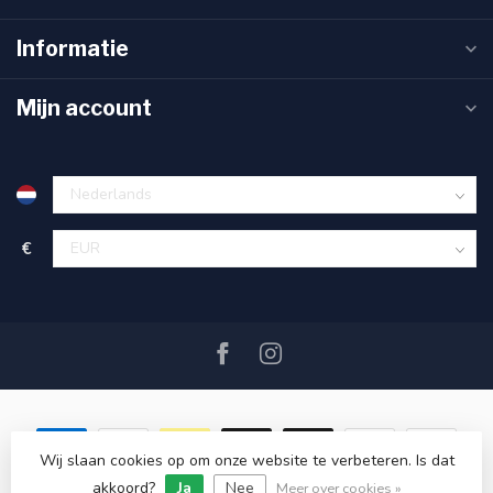
Informatie
Mijn account
€
Wij slaan cookies op om onze website te verbeteren. Is dat
akkoord?
Ja
Nee
© Copyright 2026 SAIL360 watersport and boat equipment
Meer over cookies »