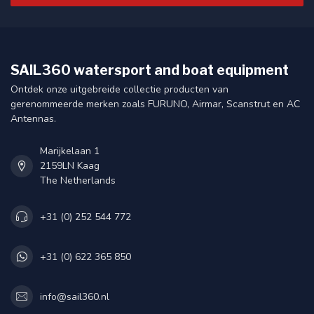
SAIL360 watersport and boat equipment
Ontdek onze uitgebreide collectie producten van
gerenommeerde merken zoals FURUNO, Airmar, Scanstrut en AC
Antennas.
Marijkelaan 1
2159LN Kaag
The Netherlands
+31 (0) 252 544 772
+31 (0) 622 365 850
info@sail360.nl