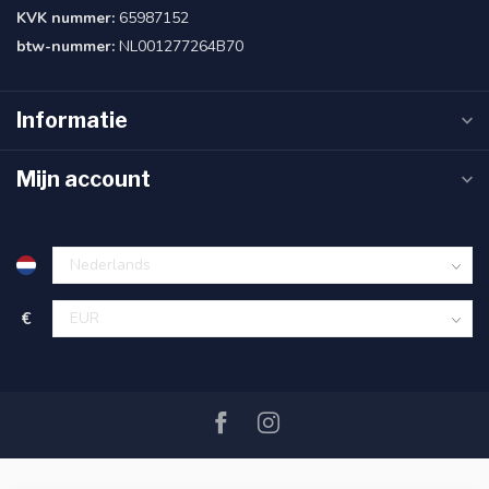
KVK nummer:
65987152
btw-nummer:
NL001277264B70
Informatie
Mijn account
€