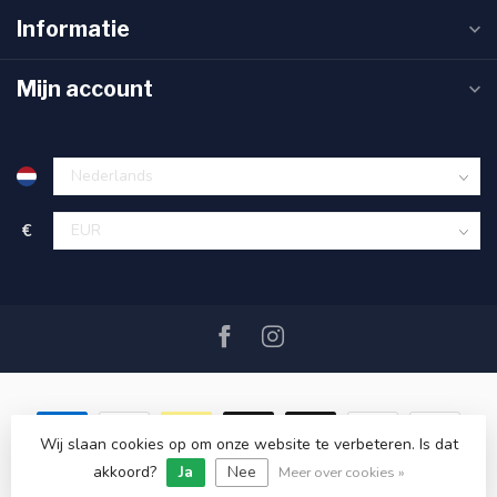
Informatie
Mijn account
€
Wij slaan cookies op om onze website te verbeteren. Is dat
akkoord?
Ja
Nee
© Copyright 2026 SAIL360 watersport and boat equipment
Meer over cookies »