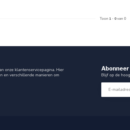
Toon
1
-
0
van 0
Abonneer 
n onze klantenservicepagina. Hier
Blijf op de hoo
en en verschillende manieren om