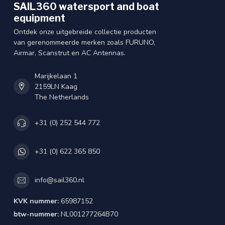
SAIL360 watersport and boat
equipment
Ontdek onze uitgebreide collectie producten
van gerenommeerde merken zoals FURUNO,
Airmar, Scanstrut en AC Antennas.
Marijkelaan 1
2159LN Kaag
The Netherlands
+31 (0) 252 544 772
+31 (0) 622 365 850
info@sail360.nl
KVK nummer:
65987152
btw-nummer:
NL001277264B70