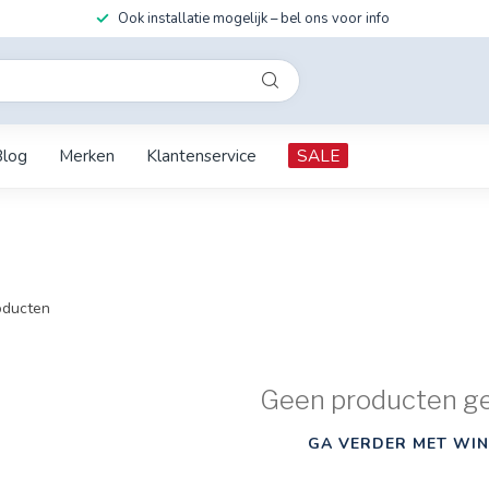
Ook installatie mogelijk – bel ons voor info
Blog
Merken
Klantenservice
SALE
ducten
Geen producten g
GA VERDER MET WIN