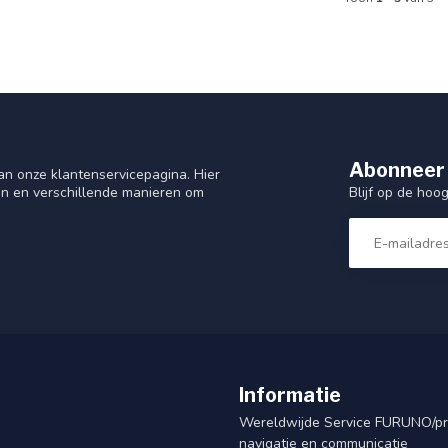
Abonneer 
n onze klantenservicepagina. Hier
Blijf op de hoo
en en verschillende manieren om
Informatie
Wereldwijde Service FURUNO/p
navigatie en communicatie