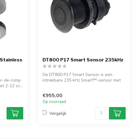
tainless
DT800 P17 Smart Sensor 235kHz
De DT800 P17 Smart Sensor is een
or-de-romp
intrekbare 235 kHz Smart™-sensor met
et 2-12 sc...
kantelbaa...
€955,00
Op voorraad
Vergelijk