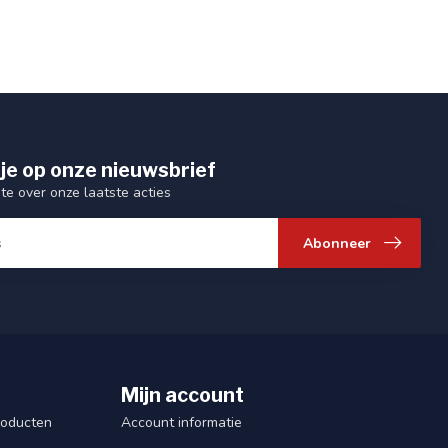
je op onze nieuwsbrief
gte over onze laatste acties
Abonneer
Mijn account
roducten
Account informatie