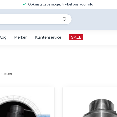
Ook installatie mogelijk – bel ons voor info
Blog
Merken
Klantenservice
SALE
ducten