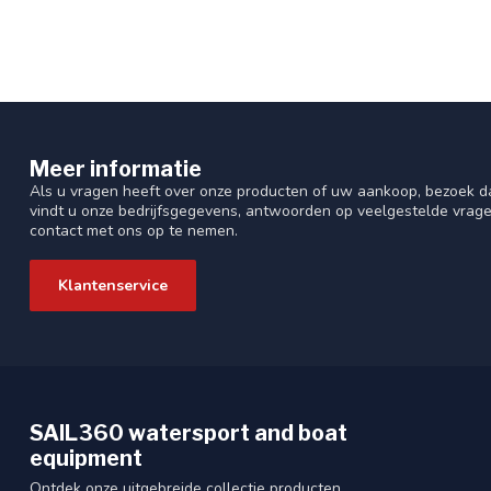
Meer informatie
Als u vragen heeft over onze producten of uw aankoop, bezoek da
vindt u onze bedrijfsgegevens, antwoorden op veelgestelde vrag
contact met ons op te nemen.
Klantenservice
SAIL360 watersport and boat
equipment
Ontdek onze uitgebreide collectie producten