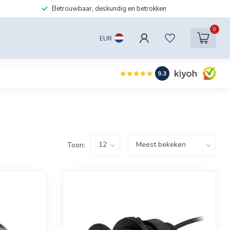
Betrouwbaar, deskundig en betrokken
0
EUR
9.3
Toon: