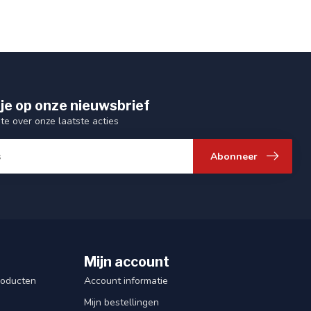
je op onze nieuwsbrief
gte over onze laatste acties
Abonneer
Mijn account
roducten
Account informatie
Mijn bestellingen