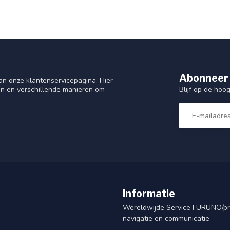
Abonneer 
n onze klantenservicepagina. Hier
Blijf op de hoo
en en verschillende manieren om
Informatie
Wereldwijde Service FURUNO/p
navigatie en communicatie