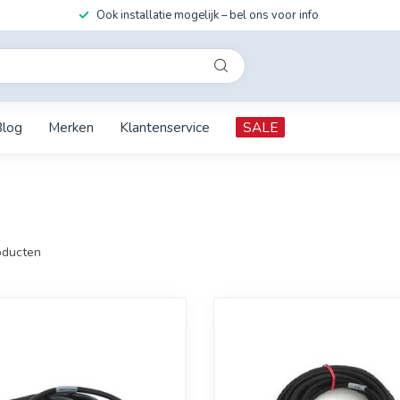
Ook installatie mogelijk – bel ons voor info
Blog
Merken
Klantenservice
SALE
ducten