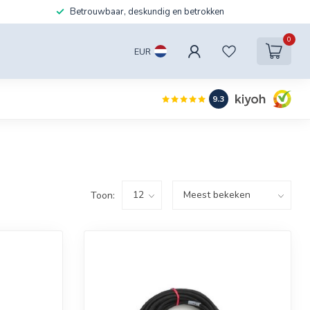
Betrouwbaar, deskundig en betrokken
0
EUR
9.3
Toon: