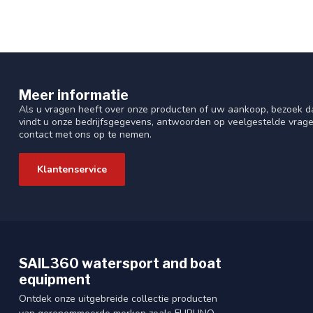
Meer informatie
Als u vragen heeft over onze producten of uw aankoop, bezoek da
vindt u onze bedrijfsgegevens, antwoorden op veelgestelde vrag
contact met ons op te nemen.
Klantenservice
SAIL360 watersport and boat
equipment
Ontdek onze uitgebreide collectie producten