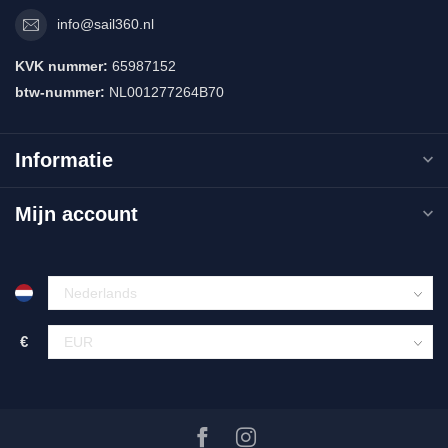
info@sail360.nl
KVK nummer:
65987152
btw-nummer:
NL001277264B70
Informatie
Mijn account
€