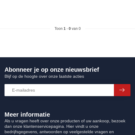
Toon
1
-
0
van 0
Abonneer je op onze nieuwsbrief
Blijf op de hoogte over onze laatste acties
Meer informatie
Als u vragen heeft over onze producten of uw aankoop, bezoek
dan onze klantenservicepagina. Hier vindt u onze
bedrijfsgegevens, antwoorden op veelgestelde vragen en