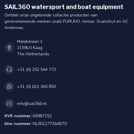
SAIL360 watersport and boat equipment
Ontdek onze uitgebreide collectie producten van
gerenommeerde merken zoals FURUNO, Airmar, Scanstrut en AC
Antennas.
Marijkelaan 1
2159LN Kaag
The Netherlands
+31 (0) 252 544 772
+31 (0) 622 365 850
info@sail360.nl
KVK nummer:
65987152
btw-nummer:
NL001277264B70