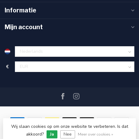
Informatie
Mijn account
€
Wij slaan cookies op om onze website te verbeteren. Is dat
akkoord?
Ja
Nee
© Copyright 2026 SAIL360 watersport and boat equipment
Meer over cookies »