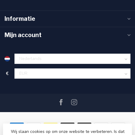
Informatie
Mijn account
€
Wij slaan cookies op om onze website te verbeteren. Is dat