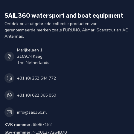
SAIL360 watersport and boat equipment
Ontdek onze uitgebreide collectie producten van
gerenommeerde merken zoals FURUNO, Airmar, Scanstrut en AC
Antennas.
Marijkelaan 1
2159LN Kaag
The Netherlands
+31 (0) 252 544 772
+31 (0) 622 365 850
info@sail360.nl
KVK nummer:
65987152
btw-nummer:
NL001277264B70