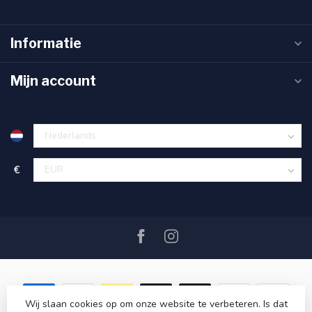
Informatie
Mijn account
€
Wij slaan cookies op om onze website te verbeteren. Is dat