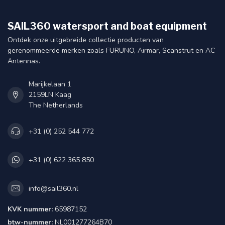
SAIL360 watersport and boat equipment
Ontdek onze uitgebreide collectie producten van
gerenommeerde merken zoals FURUNO, Airmar, Scanstrut en AC
Antennas.
Marijkelaan 1
2159LN Kaag
The Netherlands
+31 (0) 252 544 772
+31 (0) 622 365 850
info@sail360.nl
KVK nummer:
65987152
btw-nummer:
NL001277264B70