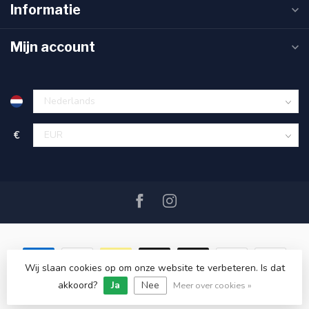
Informatie
Mijn account
€
Wij slaan cookies op om onze website te verbeteren. Is dat
akkoord?
Ja
Nee
© Copyright 2026 SAIL360 watersport and boat equipment
Meer over cookies »