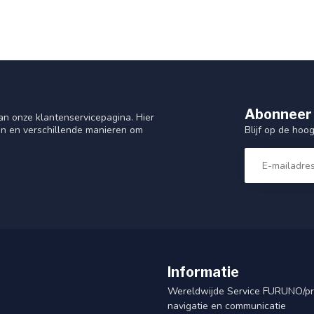
Abonneer 
n onze klantenservicepagina. Hier
Blijf op de hoo
en en verschillende manieren om
Informatie
Wereldwijde Service FURUNO/p
navigatie en communicatie