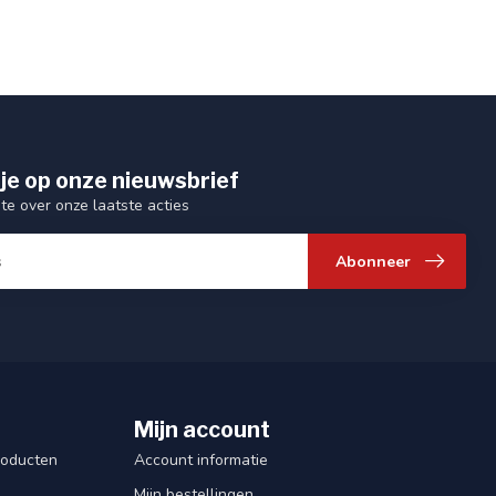
je op onze nieuwsbrief
gte over onze laatste acties
Abonneer
Mijn account
roducten
Account informatie
Mijn bestellingen