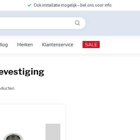
Ook installatie mogelijk – bel ons voor info
Blog
Merken
Klantenservice
SALE
evestiging
ducten