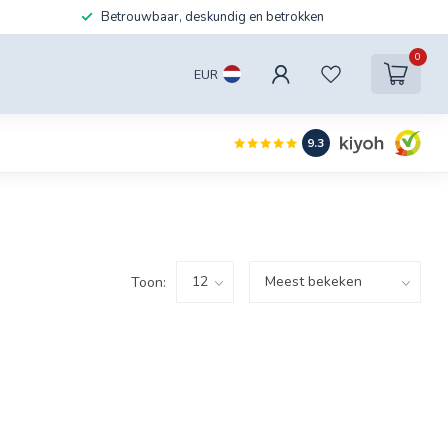
Betrouwbaar, deskundig en betrokken
0
EUR
9.3
Toon: