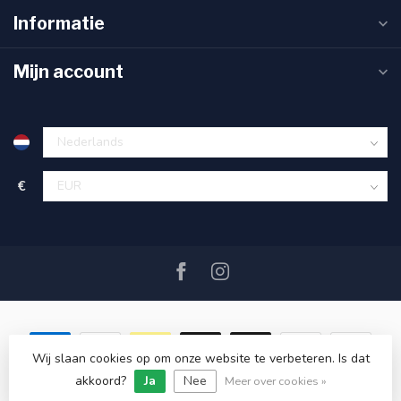
Informatie
Mijn account
€
Wij slaan cookies op om onze website te verbeteren. Is dat
akkoord?
Ja
Nee
© Copyright 2026 SAIL360 watersport and boat equipment
Meer over cookies »