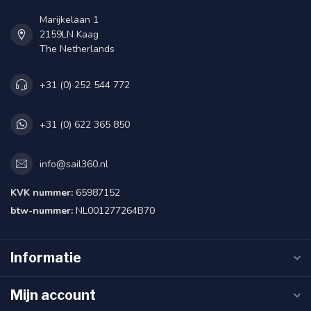
Marijkelaan 1
2159LN Kaag
The Netherlands
+31 (0) 252 544 772
+31 (0) 622 365 850
info@sail360.nl
KVK nummer:
65987152
btw-nummer:
NL001277264B70
Informatie
Mijn account