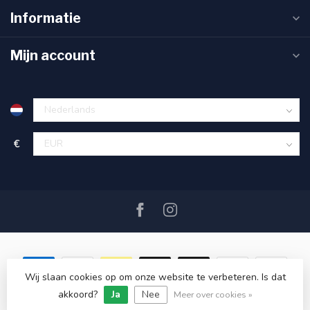
Informatie
Mijn account
€
Wij slaan cookies op om onze website te verbeteren. Is dat
akkoord?
Ja
Nee
© Copyright 2026 SAIL360 watersport and boat equipment
Meer over cookies »