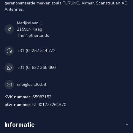
gerenommeerde merken zoals FURUNO, Airmar, Scanstrut en AC
Antennas.
Marijkelaan 1
2159LN Kaag
The Netherlands
+31 (0) 252 544 772
+31 (0) 622 365 850
info@sail360.nl
KVK nummer:
65987152
btw-nummer:
NL001277264B70
Informatie