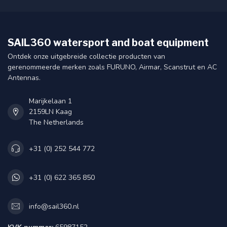
SAIL360 watersport and boat equipment
Ontdek onze uitgebreide collectie producten van
gerenommeerde merken zoals FURUNO, Airmar, Scanstrut en AC
Antennas.
Marijkelaan 1
2159LN Kaag
The Netherlands
+31 (0) 252 544 772
+31 (0) 622 365 850
info@sail360.nl