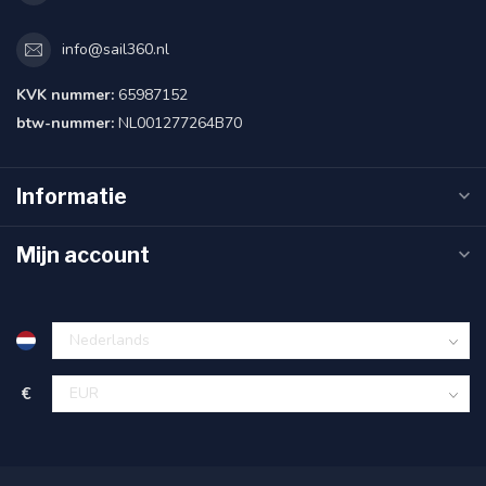
info@sail360.nl
KVK nummer:
65987152
btw-nummer:
NL001277264B70
Informatie
Mijn account
€