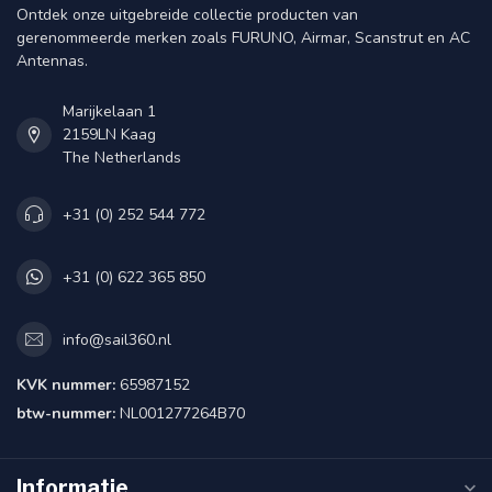
Ontdek onze uitgebreide collectie producten van
gerenommeerde merken zoals FURUNO, Airmar, Scanstrut en AC
Antennas.
Marijkelaan 1
2159LN Kaag
The Netherlands
+31 (0) 252 544 772
+31 (0) 622 365 850
info@sail360.nl
KVK nummer:
65987152
btw-nummer:
NL001277264B70
Informatie