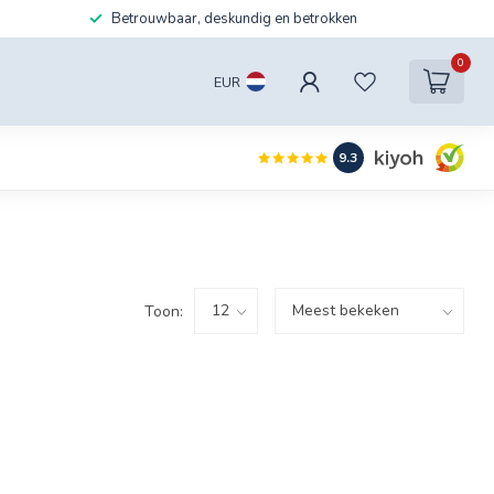
Betrouwbaar, deskundig en betrokken
0
EUR
9.3
Toon: