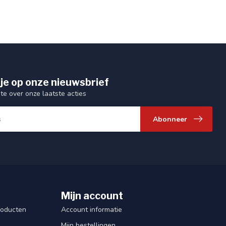
je op onze nieuwsbrief
gte over onze laatste acties
Abonneer
Mijn account
roducten
Account informatie
Mijn bestellingen