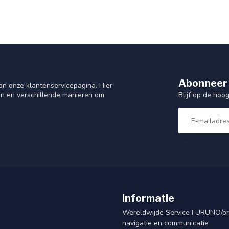
Abonneer 
n onze klantenservicepagina. Hier
Blijf op de hoo
en en verschillende manieren om
Informatie
Wereldwijde Service FURUNO/p
navigatie en communicatie